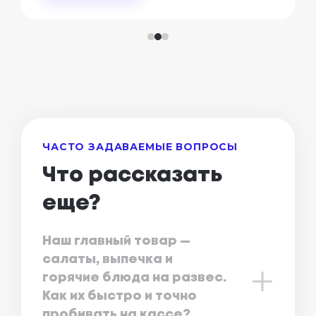
ЧАСТО ЗАДАВАЕМЫЕ ВОПРОСЫ
Что рассказать
еще?
Наш главный товар —
салаты, выпечка и
горячие блюда на развес.
Как их быстро и точно
пробивать на кассе?