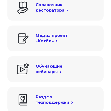
Справочник

ресторатора
Медиа проект

«Котёл»
Обучающие

вебинары
Раздел

техподдержки