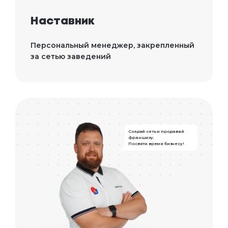
Наставник
Персональный менеджер, закрепленный
за сетью заведений
Создай сеть и продавай
франшизу.
Посвяти время бизнесу!